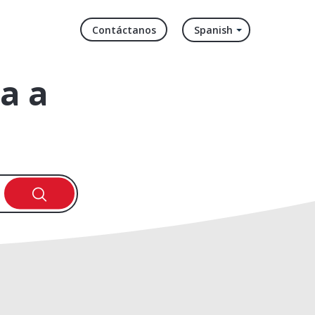
Contáctanos
Spanish
a a