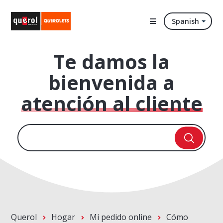
Spanish
Te damos la
bienvenida a
atención al cliente
Querol
Hogar
Mi pedido online
Cómo