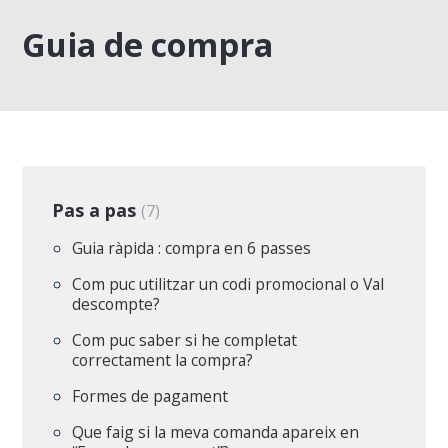
Guia de compra
Pas a pas
7
Guia ràpida : compra en 6 passes
Com puc utilitzar un codi promocional o Val
descompte?
Com puc saber si he completat
correctament la compra?
Formes de pagament
Que faig si la meva comanda apareix en