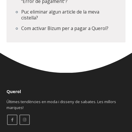
“Error de pagament”?
Puc eliminar algun article de la meva
cistella?
Com activar Bizum per a pagar a Querol?
Querol
Últimes tendències en moda i disseny de sabates. Les millors
marques!