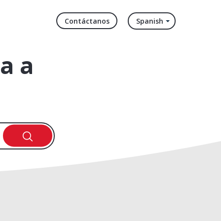
Contáctanos
Spanish
a a