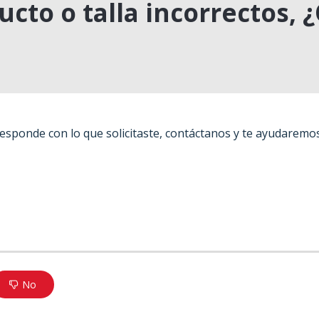
ucto o talla incorrectos,
responde con lo que solicitaste, contáctanos y te ayudaremo
No