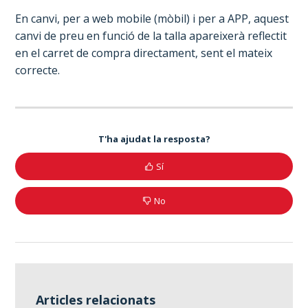
En canvi, per a web mobile (mòbil) i per a APP, aquest
canvi de preu en funció de la talla apareixerà reflectit
en el carret de compra directament, sent el mateix
correcte.
T'ha ajudat la resposta?
Sí
No
Articles relacionats