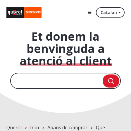
Catalan
Et donem la
benvinguda a
atenció al client
Querol
Inici
Abans de comprar
Què