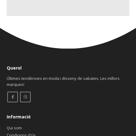
Querol
Últimes tendències en moda i disseny de sabates. Les millors
marques!
Informació
Qui som
Condicions d'ús