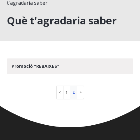
t'agradaria saber
Què t'agradaria saber
Promoció "REBAIXES"
1
2