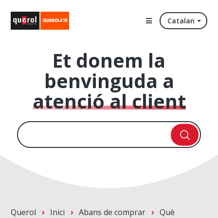
Catalan
Et donem la
benvinguda a
atenció al client
Querol
Inici
Abans de comprar
Què