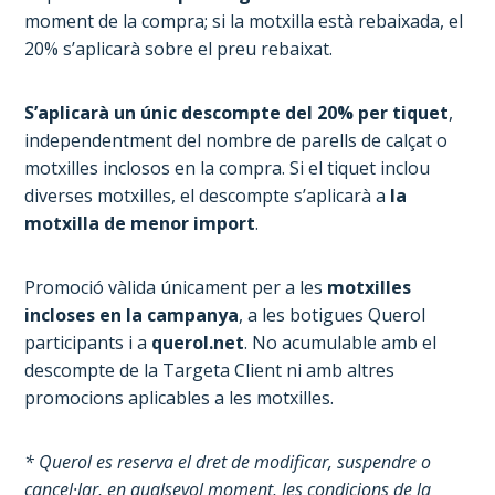
moment de la compra; si la motxilla està rebaixada, el
20% s’aplicarà sobre el preu rebaixat.
S’aplicarà un únic descompte del 20% per tiquet
,
independentment del nombre de parells de calçat o
motxilles inclosos en la compra. Si el tiquet inclou
diverses motxilles, el descompte s’aplicarà a
la
motxilla de menor import
.
Promoció vàlida únicament per a les
motxilles
incloses en la campanya
, a les botigues Querol
participants i a
querol.net
. No acumulable amb el
descompte de la Targeta Client ni amb altres
promocions aplicables a les motxilles.
* Querol es reserva el dret de modificar, suspendre o
cancel·lar, en qualsevol moment, les condicions de la