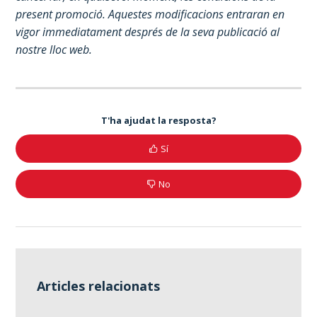
present promoció. Aquestes modificacions entraran en
vigor immediatament després de la seva publicació al
nostre lloc web.
T'ha ajudat la resposta?
Sí
No
Articles relacionats