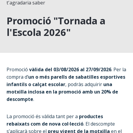
t'agradaria saber
Promoció "Tornada a
l'Escola 2026"
Promoció
vàlida del 03/08/2026 al 27/09/2026
. Per la
compra d’
un o més parells de sabatilles esportives
infantils o calçat escolar
, podràs adquirir
una
motxilla inclosa en la promoció amb un 20% de
descompte
.
La promoció és vàlida tant per a
productes
rebaixats com de nova col·lecció
. El descompte
s’aplicarà sobre el
preu vigent de la motxilla
en el