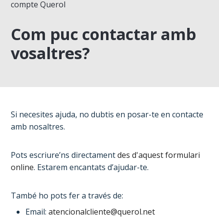
compte Querol
Com puc contactar amb
vosaltres?
Si necesites ajuda, no dubtis en posar-te en contacte
amb nosaltres.
Pots escriure’ns directament
des d'aquest formulari
online
. Estarem encantats d’ajudar-te.
També ho pots fer a través de:
Email:
atencionalcliente@querol.net