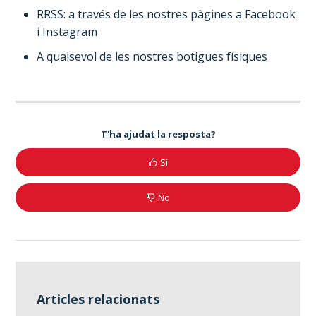
RRSS: a través de les nostres pàgines a Facebook
i Instagram
A qualsevol de les nostres botigues físiques
T'ha ajudat la resposta?
Sí
No
Articles relacionats